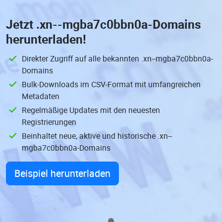
Jetzt
.xn--mgba7c0bbn0a-Domains
herunterladen!
Direkter Zugriff auf alle bekannten .xn--mgba7c0bbn0a-
Domains
Bulk-Downloads im CSV-Format mit umfangreichen
Metadaten
Regelmäßige Updates mit den neuesten
Registrierungen
Beinhaltet neue, aktive und historische .xn--
mgba7c0bbn0a-Domains
Beispiel herunterladen