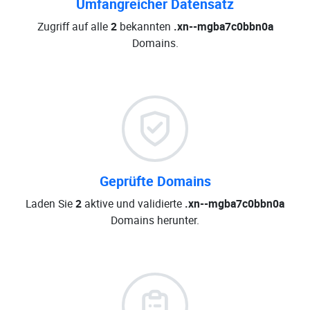
Umfangreicher Datensatz
Zugriff auf alle
2
bekannten
.xn--mgba7c0bbn0a
Domains.
Geprüfte Domains
Laden Sie
2
aktive und validierte
.xn--mgba7c0bbn0a
Domains herunter.