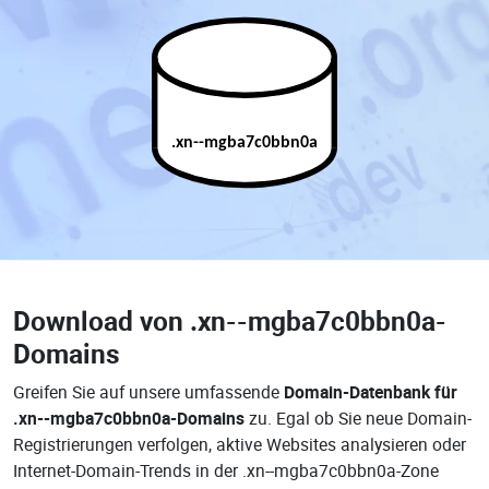
.xn--mgba7c0bbn0a
Download von
.xn--mgba7c0bbn0a-
Domains
Greifen Sie auf unsere umfassende
Domain-Datenbank für
.xn--mgba7c0bbn0a-Domains
zu. Egal ob Sie neue Domain-
Registrierungen verfolgen, aktive Websites analysieren oder
Internet-Domain-Trends in der .xn--mgba7c0bbn0a-Zone