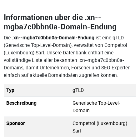
Informationen über die
.xn--
mgba7c0bbn0a-Domain-Endung
Die
.xn--mgba7c0bbn0a-Domain-Endung
ist eine gTLD
(Generische Top-Level-Domain), verwaltet von Competrol
(Luxembourg) Sarl. Unsere Datenbank enthält eine
vollständige Liste aller bekannten .xn--mgba7c0bbn0a-
Domains, damit Unternehmen, Forscher und SEO-Experten
einfach auf aktuelle Domaindaten zugreifen können.
Typ
gTLD
Beschreibung
Generische Top-Level-
Domain
Sponsor
Competrol (Luxembourg)
Sarl