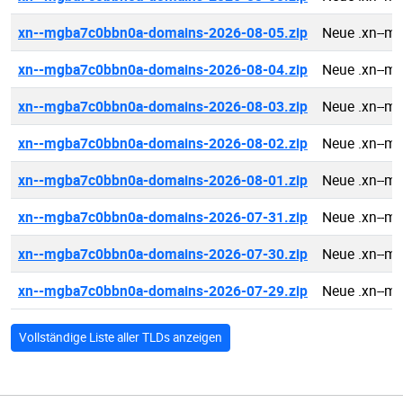
xn--mgba7c0bbn0a-domains-2026-08-05.zip
Neue .xn--m
xn--mgba7c0bbn0a-domains-2026-08-04.zip
Neue .xn--m
xn--mgba7c0bbn0a-domains-2026-08-03.zip
Neue .xn--m
xn--mgba7c0bbn0a-domains-2026-08-02.zip
Neue .xn--m
xn--mgba7c0bbn0a-domains-2026-08-01.zip
Neue .xn--m
xn--mgba7c0bbn0a-domains-2026-07-31.zip
Neue .xn--m
xn--mgba7c0bbn0a-domains-2026-07-30.zip
Neue .xn--m
xn--mgba7c0bbn0a-domains-2026-07-29.zip
Neue .xn--m
Vollständige Liste aller TLDs anzeigen