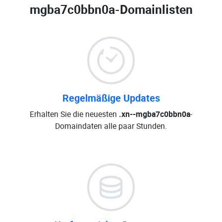
mgba7c0bbn0a-Domainlisten
Regelmäßige Updates
Erhalten Sie die neuesten
.xn--mgba7c0bbn0a
-
Domaindaten alle paar Stunden.