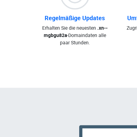
Regelmäßige Updates
Umf
Erhalten Sie die neuesten
.xn--
Zugri
mgbgu82a
-Domaindaten alle
paar Stunden.