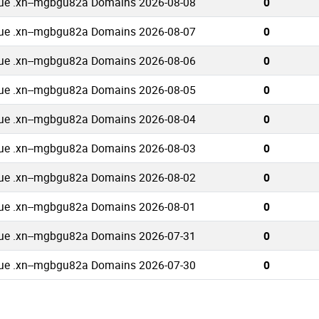
ue .xn--mgbgu82a Domains 2026-08-08
0
ue .xn--mgbgu82a Domains 2026-08-07
0
ue .xn--mgbgu82a Domains 2026-08-06
0
ue .xn--mgbgu82a Domains 2026-08-05
0
ue .xn--mgbgu82a Domains 2026-08-04
0
ue .xn--mgbgu82a Domains 2026-08-03
0
ue .xn--mgbgu82a Domains 2026-08-02
0
ue .xn--mgbgu82a Domains 2026-08-01
0
ue .xn--mgbgu82a Domains 2026-07-31
0
ue .xn--mgbgu82a Domains 2026-07-30
0