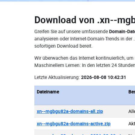
Download von
.xn--mg
Greifen Sie auf unsere umfassende
Domain-Dat
analysieren oder Internet-Domain-Trends in de
sofortigen Download bereit.
Wir überwachen das Internet kontinuierlich, um
Maschinellem Lernen: In den letzten 24 Stunde
Letzte Aktualisierung:
2026-08-08 10:42:31
Dateiname
Be
xn--mgbgu82a-domains-all.zip
Al
xn--mgbgu82a-domains-active.zip
Ak