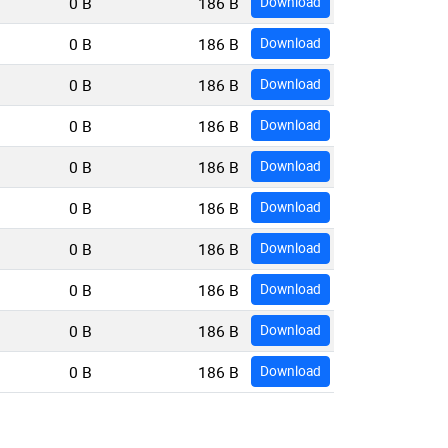
0 B
186 B
Download
0 B
186 B
Download
0 B
186 B
Download
0 B
186 B
Download
0 B
186 B
Download
0 B
186 B
Download
0 B
186 B
Download
0 B
186 B
Download
0 B
186 B
Download
0 B
186 B
Download