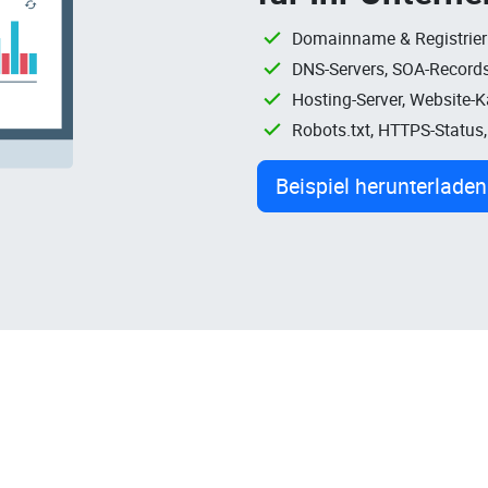
Domainname & Registrie
DNS-Servers, SOA-Records
Hosting-Server, Website-
Robots.txt, HTTPS-Status
Beispiel herunterladen