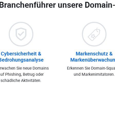
 Branchenführer unsere
Domain
Cybersicherheit &
Markenschutz &
Bedrohungsanalyse
Markenüberwachu
rwachen Sie neue Domains
Erkennen Sie Domain-Squa
auf Phishing, Betrug oder
und Markenimitatoren.
schädliche Aktivitäten.