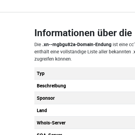
Informationen über die
Die
.xn--mgbgu82a-Domain-Endung
ist eine c
enthält eine vollständige Liste aller bekannt
zugreifen können.
Typ
Beschreibung
Sponsor
Land
Whois-Server