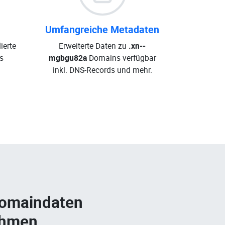
Umfangreiche Metadaten
ierte
Erweiterte Daten zu
.xn--
s
mgbgu82a
Domains verfügbar
inkl. DNS-Records und mehr.
Domaindaten
ehmen