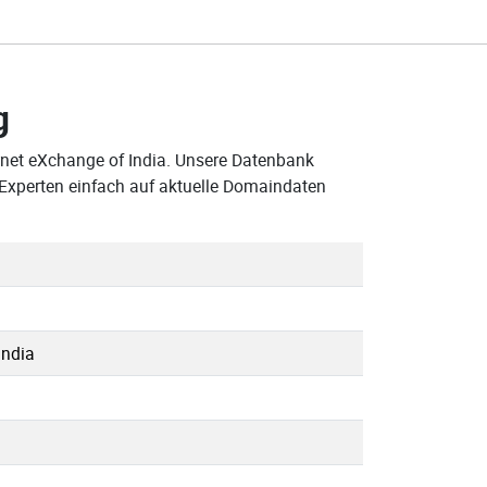
g
ernet eXchange of India. Unsere Datenbank
-Experten einfach auf aktuelle Domaindaten
India