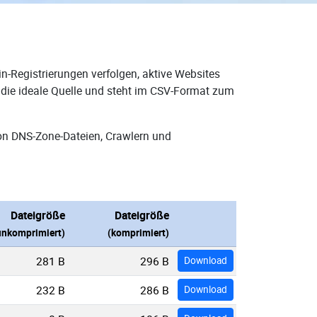
n-Registrierungen verfolgen, aktive Websites
 die ideale Quelle und steht im CSV-Format zum
von DNS-Zone-Dateien, Crawlern und
Dateigröße
Dateigröße
unkomprimiert)
(komprimiert)
281 B
296 B
Download
232 B
286 B
Download