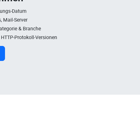
rungs-Datum
, Mail-Server
Kategorie & Branche
, HTTP-Protokoll-Versionen