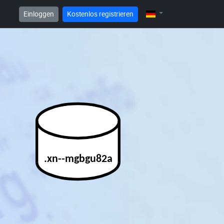
Einloggen
Kostenlos registrieren
.xn--mgbgu82a