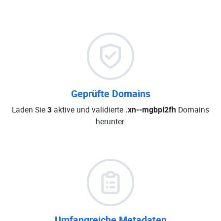
Geprüfte Domains
Laden Sie
3
aktive und validierte
.xn--mgbpl2fh
Domains
herunter.
Umfangreiche Metadaten