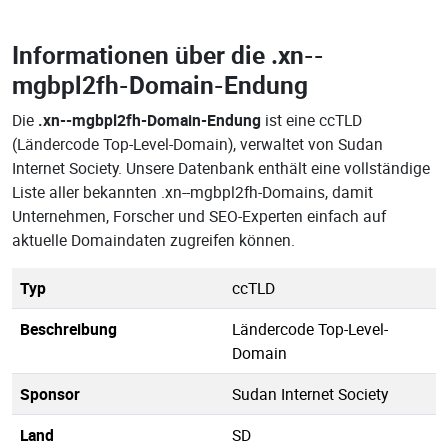
Informationen über die
.xn--
mgbpl2fh-Domain-Endung
Die
.xn--mgbpl2fh-Domain-Endung
ist eine ccTLD
(Ländercode Top-Level-Domain), verwaltet von Sudan
Internet Society. Unsere Datenbank enthält eine vollständige
Liste aller bekannten .xn--mgbpl2fh-Domains, damit
Unternehmen, Forscher und SEO-Experten einfach auf
aktuelle Domaindaten zugreifen können.
Typ
ccTLD
Beschreibung
Ländercode Top-Level-
Domain
Sponsor
Sudan Internet Society
Land
SD