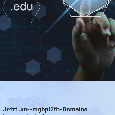
Jetzt
.xn--mgbpl2fh-Domains