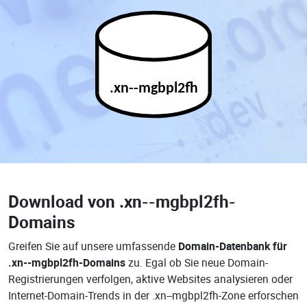
.xn--mgbpl2fh
Download von
.xn--mgbpl2fh-
Domains
Greifen Sie auf unsere umfassende
Domain-Datenbank für
.xn--mgbpl2fh-Domains
zu. Egal ob Sie neue Domain-
Registrierungen verfolgen, aktive Websites analysieren oder
Internet-Domain-Trends in der .xn--mgbpl2fh-Zone erforschen