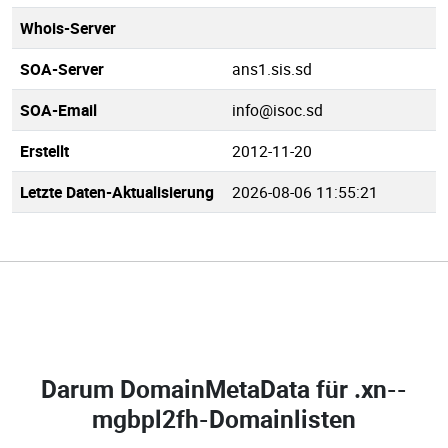
Whois-Server
SOA-Server
ans1.sis.sd
SOA-Email
info@isoc.sd
Erstellt
2012-11-20
Letzte Daten-Aktualisierung
2026-08-06 11:55:21
Darum DomainMetaData für
.xn--
mgbpl2fh-Domainlisten