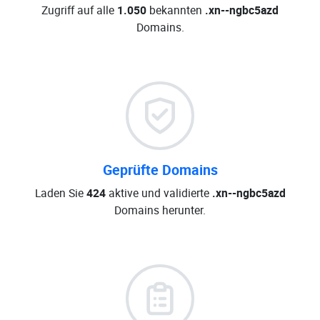
Zugriff auf alle
1.050
bekannten
.xn--ngbc5azd
Domains.
Geprüfte Domains
Laden Sie
424
aktive und validierte
.xn--ngbc5azd
Domains herunter.