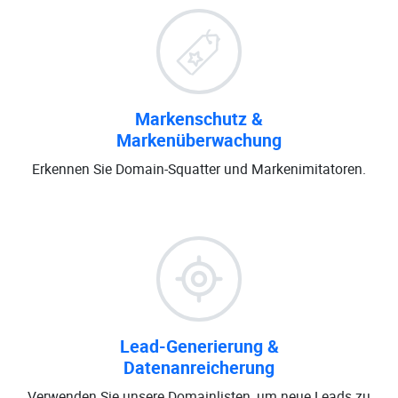
Markenschutz &
Markenüberwachung
Erkennen Sie Domain-Squatter und Markenimitatoren.
Lead-Generierung &
Datenanreicherung
Verwenden Sie unsere Domainlisten, um neue Leads zu