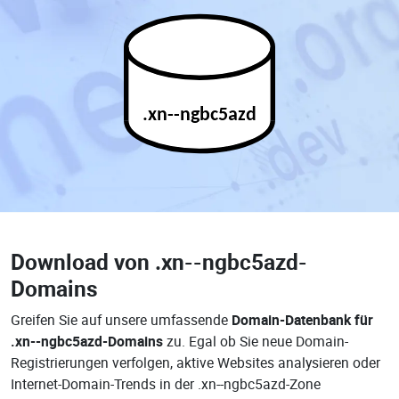
.xn--ngbc5azd
Download von
.xn--ngbc5azd-
Domains
Greifen Sie auf unsere umfassende
Domain-Datenbank für
.xn--ngbc5azd-Domains
zu. Egal ob Sie neue Domain-
Registrierungen verfolgen, aktive Websites analysieren oder
Internet-Domain-Trends in der .xn--ngbc5azd-Zone