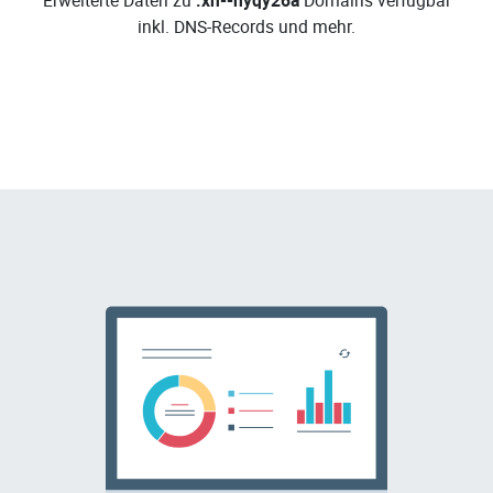
Erweiterte Daten zu
.xn--nyqy26a
Domains verfügbar
inkl. DNS-Records und mehr.