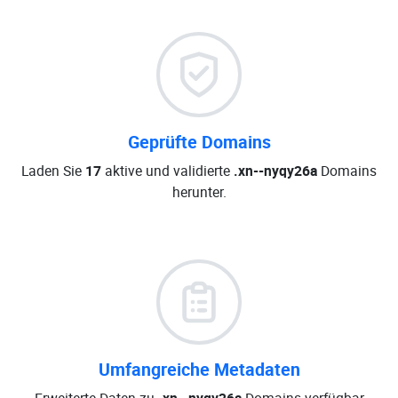
Geprüfte Domains
Laden Sie
17
aktive und validierte
.xn--nyqy26a
Domains
herunter.
Umfangreiche Metadaten