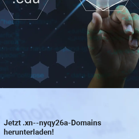
Jetzt
.xn--nyqy26a-Domains
herunterladen!