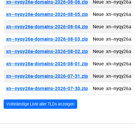
xn--nyqy26a-domains-2026-08-06.zip
Neue .xn--nyqy26a 
xn--nyqy26a-domains-2026-08-05.zip
Neue .xn--nyqy26a 
xn--nyqy26a-domains-2026-08-04.zip
Neue .xn--nyqy26a 
xn--nyqy26a-domains-2026-08-03.zip
Neue .xn--nyqy26a 
xn--nyqy26a-domains-2026-08-02.zip
Neue .xn--nyqy26a 
xn--nyqy26a-domains-2026-08-01.zip
Neue .xn--nyqy26a 
xn--nyqy26a-domains-2026-07-31.zip
Neue .xn--nyqy26a 
xn--nyqy26a-domains-2026-07-30.zip
Neue .xn--nyqy26a 
Vollständige Liste aller TLDs anzeigen