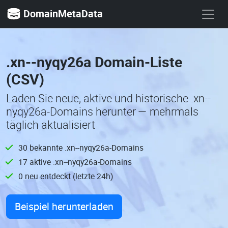
DomainMetaData
.xn--nyqy26a Domain-Liste
(CSV)
Laden Sie neue, aktive und historische .xn--
nyqy26a-Domains herunter — mehrmals
täglich aktualisiert
30 bekannte .xn--nyqy26a-Domains
17 aktive .xn--nyqy26a-Domains
0 neu entdeckt (letzte 24h)
Beispiel herunterladen