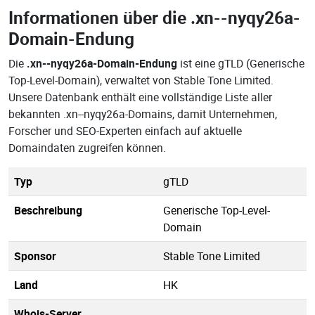
Informationen über die
.xn--nyqy26a-
Domain-Endung
Die
.xn--nyqy26a-Domain-Endung
ist eine gTLD (Generische
Top-Level-Domain), verwaltet von Stable Tone Limited.
Unsere Datenbank enthält eine vollständige Liste aller
bekannten .xn--nyqy26a-Domains, damit Unternehmen,
Forscher und SEO-Experten einfach auf aktuelle
Domaindaten zugreifen können.
Typ
gTLD
Beschreibung
Generische Top-Level-
Domain
Sponsor
Stable Tone Limited
Land
HK
Whois-Server