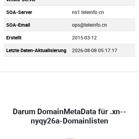
SOA-Server
ns1.teleinfo.cn
SOA-Email
ops@teleinfo.cn
Erstellt
2015-03-12
Letzte Daten-Aktualisierung
2026-08-08 05:17:17
Darum DomainMetaData für
.xn--
nyqy26a-Domainlisten