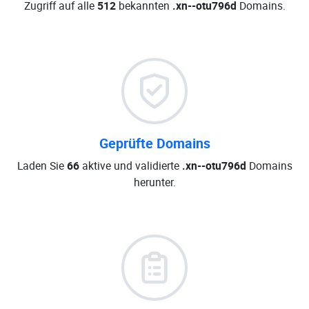
Zugriff auf alle
512
bekannten
.xn--otu796d
Domains.
Geprüfte Domains
Laden Sie
66
aktive und validierte
.xn--otu796d
Domains
herunter.