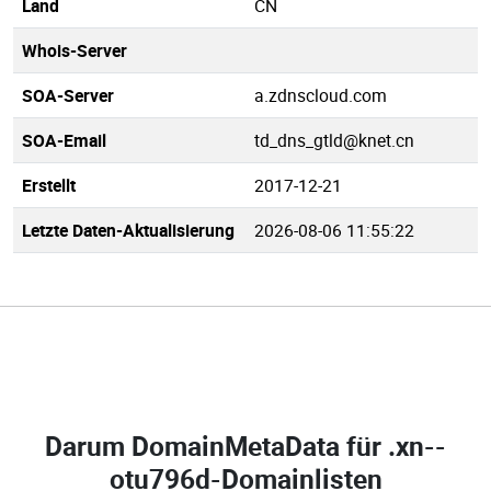
Land
CN
Whois-Server
SOA-Server
a.zdnscloud.com
SOA-Email
td_dns_gtld@knet.cn
Erstellt
2017-12-21
Letzte Daten-Aktualisierung
2026-08-06 11:55:22
Darum DomainMetaData für
.xn--
otu796d-Domainlisten