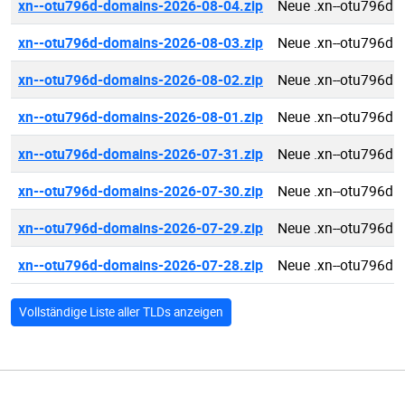
xn--otu796d-domains-2026-08-04.zip
Neue .xn--otu796d 
xn--otu796d-domains-2026-08-03.zip
Neue .xn--otu796d 
xn--otu796d-domains-2026-08-02.zip
Neue .xn--otu796d 
xn--otu796d-domains-2026-08-01.zip
Neue .xn--otu796d 
xn--otu796d-domains-2026-07-31.zip
Neue .xn--otu796d 
xn--otu796d-domains-2026-07-30.zip
Neue .xn--otu796d 
xn--otu796d-domains-2026-07-29.zip
Neue .xn--otu796d 
xn--otu796d-domains-2026-07-28.zip
Neue .xn--otu796d 
Vollständige Liste aller TLDs anzeigen