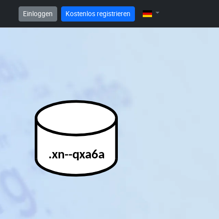
Einloggen
Kostenlos registrieren
.xn--qxa6a