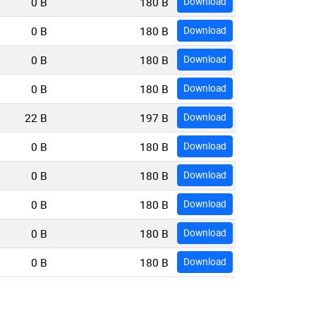
0 B
180 B
Download
0 B
180 B
Download
0 B
180 B
Download
0 B
180 B
Download
22 B
197 B
Download
0 B
180 B
Download
0 B
180 B
Download
0 B
180 B
Download
0 B
180 B
Download
0 B
180 B
Download