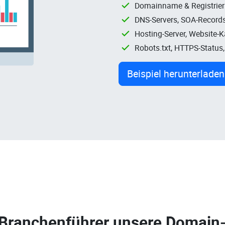
Domainname & Registrie
DNS-Servers, SOA-Records
Hosting-Server, Website-
Robots.txt, HTTPS-Status
Beispiel herunterladen
 Branchenführer unsere
Domain