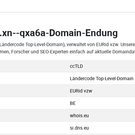
.xn--qxa6a-Domain-Endung
(Ländercode Top-Level-Domain), verwaltet von EURid vzw. Unsere 
men, Forscher und SEO-Experten einfach auf aktuelle Domainda
ccTLD
Ländercode Top-Level-Domain
EURid vzw
BE
whois.eu
si.dns.eu