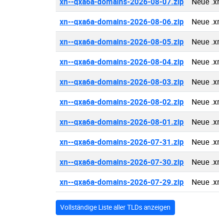
xn--qxa6a-domains-2026-08-07.zip
Neue .x
xn--qxa6a-domains-2026-08-06.zip
Neue .x
xn--qxa6a-domains-2026-08-05.zip
Neue .x
xn--qxa6a-domains-2026-08-04.zip
Neue .x
xn--qxa6a-domains-2026-08-03.zip
Neue .x
xn--qxa6a-domains-2026-08-02.zip
Neue .x
xn--qxa6a-domains-2026-08-01.zip
Neue .x
xn--qxa6a-domains-2026-07-31.zip
Neue .x
xn--qxa6a-domains-2026-07-30.zip
Neue .x
xn--qxa6a-domains-2026-07-29.zip
Neue .x
Vollständige Liste aller TLDs anzeigen