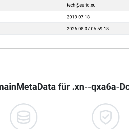
tech@eurid.eu
2019-07-18
2026-08-07 05:59:18
ainMetaData für
.xn--qxa6a-Do