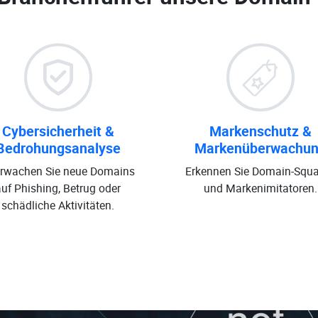
Cybersicherheit &
Markenschutz &
Bedrohungsanalyse
Markenüberwachu
rwachen Sie neue Domains
Erkennen Sie Domain-Squa
auf Phishing, Betrug oder
und Markenimitatoren.
schädliche Aktivitäten.