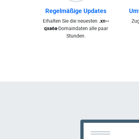
Regelmäßige Updates
Umf
Erhalten Sie die neuesten
.xn--
Zug
qxa6a
-Domaindaten alle paar
Stunden.