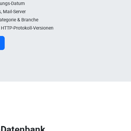
rungs-Datum
, Mail-Server
Kategorie & Branche
, HTTP-Protokoll-Versionen
-Datenbank