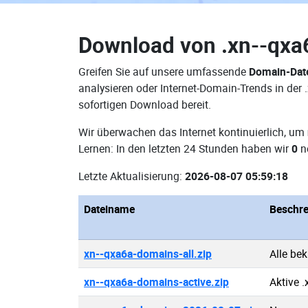
Download von
.xn--qx
Greifen Sie auf unsere umfassende
Domain-Dat
analysieren oder Internet-Domain-Trends in der
sofortigen Download bereit.
Wir überwachen das Internet kontinuierlich, um
Lernen: In den letzten 24 Stunden haben wir
0
n
Letzte Aktualisierung:
2026-08-07 05:59:18
Dateiname
Beschr
xn--qxa6a-domains-all.zip
Alle be
xn--qxa6a-domains-active.zip
Aktive 