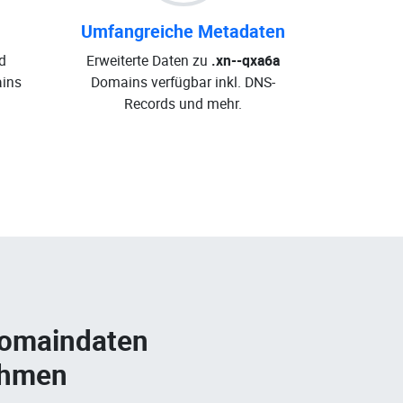
Umfangreiche Metadaten
d
Erweiterte Daten zu
.xn--qxa6a
ins
Domains verfügbar inkl. DNS-
Records und mehr.
Domaindaten
ehmen