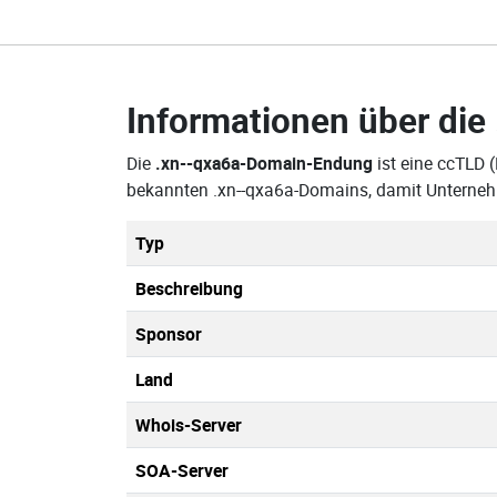
Informationen über die
Die
.xn--qxa6a-Domain-Endung
ist eine ccTLD 
bekannten .xn--qxa6a-Domains, damit Unterneh
Typ
Beschreibung
Sponsor
Land
Whois-Server
SOA-Server