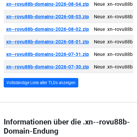
xn--rovu88b-domains-2026-08-04.zip
Neue .xn--rovu88b 
xn--rovu88b-domains-2026-08-03.zip
Neue .xn--rovu88b 
xn--rovu88b-domains-2026-08-02.zip
Neue .xn--rovu88b 
xn--rovu88b-domains-2026-08-01.zip
Neue .xn--rovu88b 
xn--rovu88b-domains-2026-07-31.zip
Neue .xn--rovu88b 
xn--rovu88b-domains-2026-07-30.zip
Neue .xn--rovu88b 
Vollständige Liste aller TLDs anzeigen
Informationen über die
.xn--rovu88b-
Domain-Endung