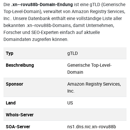
Die
.xn--rovu88b-Domain-Endung
ist eine gTLD (Generische
Top-Level-Domain), verwaltet von Amazon Registry Services,
Inc.. Unsere Datenbank enthält eine vollständige Liste aller
bekannten .xn--rovu88b-Domains, damit Unternehmen,
Forscher und SEO-Experten einfach auf aktuelle
Domaindaten zugreifen können.
Typ
gTLD
Beschreibung
Generische Top-Level-
Domain
Sponsor
Amazon Registry Services,
Inc.
Land
US
Whois-Server
SOA-Server
ns1.dns.nic.xn--rovu88b