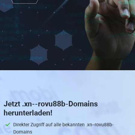
Jetzt
.xn--rovu88b-Domains
herunterladen!
Direkter Zugriff auf alle bekannten .xn--rovu88b-
Domains