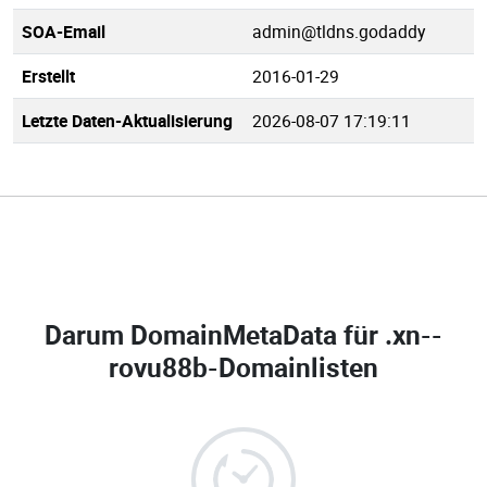
SOA-Email
admin@tldns.godaddy
Erstellt
2016-01-29
Letzte Daten-Aktualisierung
2026-08-07 17:19:11
Darum DomainMetaData für
.xn--
rovu88b-Domainlisten