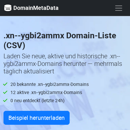
DomainMetaData
.xn--ygbi2ammx Domain-Liste
(CSV)
Laden Sie neue, aktive und historische .xn--
ygbi2ammx-Domains herunter — mehrmals
täglich aktualisiert
20 bekannte .xn--ygbi2ammx-Domains
12 aktive .xn--ygbi2ammx-Domains
0 neu entdeckt (letzte 24h)
Beispiel herunterladen