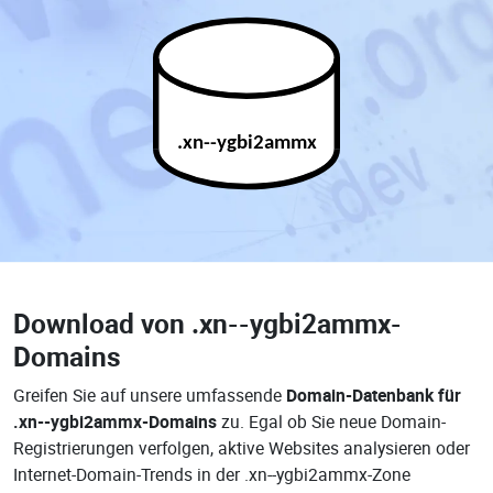
.xn--ygbi2ammx
Download von
.xn--ygbi2ammx-
Domains
Greifen Sie auf unsere umfassende
Domain-Datenbank für
.xn--ygbi2ammx-Domains
zu. Egal ob Sie neue Domain-
Registrierungen verfolgen, aktive Websites analysieren oder
Internet-Domain-Trends in der .xn--ygbi2ammx-Zone