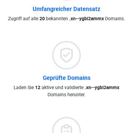
Umfangreicher Datensatz
Zugriff auf alle
20
bekannten
.xn--ygbi2ammx
Domains.
Geprüfte Domains
Laden Sie
12
aktive und validierte
.xn--ygbi2ammx
Domains herunter.