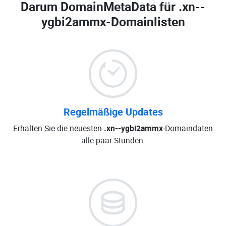
Darum DomainMetaData für
.xn--
ygbi2ammx-Domainlisten
Regelmäßige Updates
Erhalten Sie die neuesten
.xn--ygbi2ammx
-Domaindaten
alle paar Stunden.