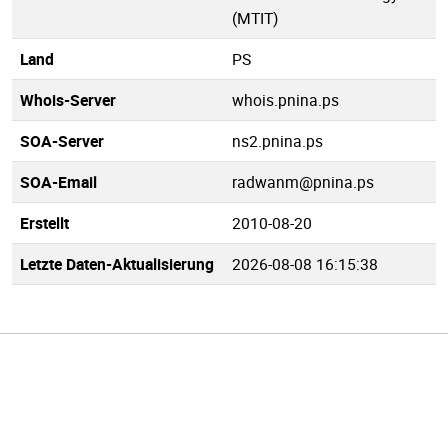
(MTIT)
Land
PS
Whois-Server
whois.pnina.ps
SOA-Server
ns2.pnina.ps
SOA-Email
radwanm@pnina.ps
Erstellt
2010-08-20
Letzte Daten-Aktualisierung
2026-08-08 16:15:38