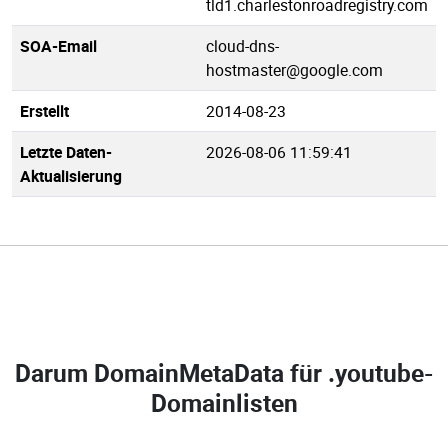
tld1.charlestonroadregistry.com
SOA-Email
cloud-dns-
hostmaster@google.com
Erstellt
2014-08-23
Letzte Daten-
2026-08-06 11:59:41
Aktualisierung
Darum DomainMetaData für
.youtube-
Domainlisten