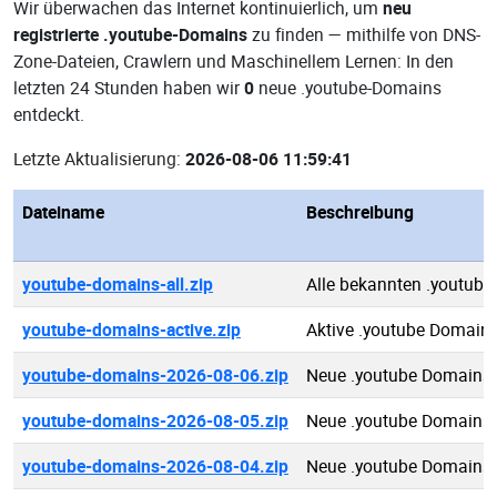
Wir überwachen das Internet kontinuierlich, um
neu
registrierte .youtube-Domains
zu finden — mithilfe von DNS-
Zone-Dateien, Crawlern und Maschinellem Lernen: In den
letzten 24 Stunden haben wir
0
neue .youtube-Domains
entdeckt.
Letzte Aktualisierung:
2026-08-06 11:59:41
Dateiname
Beschreibung
youtube-domains-all.zip
Alle bekannten .youtub
youtube-domains-active.zip
Aktive .youtube Domain
youtube-domains-2026-08-06.zip
Neue .youtube Domains
youtube-domains-2026-08-05.zip
Neue .youtube Domains
youtube-domains-2026-08-04.zip
Neue .youtube Domains