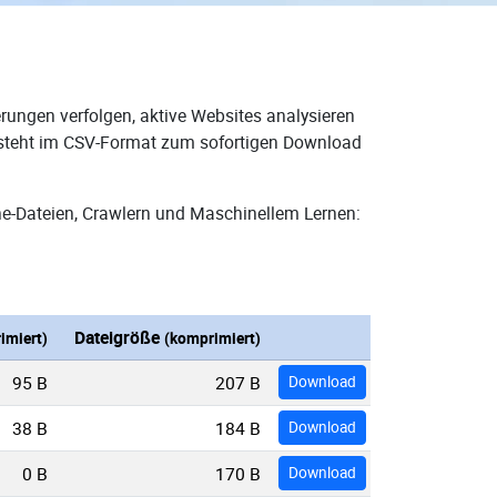
rungen verfolgen, aktive Websites analysieren
d steht im CSV-Format zum sofortigen Download
ne-Dateien, Crawlern und Maschinellem Lernen:
Dateigröße
imiert)
(komprimiert)
95 B
207 B
Download
38 B
184 B
Download
0 B
170 B
Download