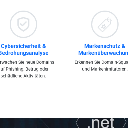
Cybersicherheit &
Markenschutz &
Bedrohungsanalyse
Markenüberwachu
rwachen Sie neue Domains
Erkennen Sie Domain-Squa
auf Phishing, Betrug oder
und Markenimitatoren.
schädliche Aktivitäten.