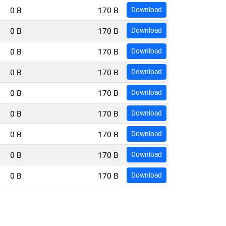
0 B
170 B
Download
0 B
170 B
Download
0 B
170 B
Download
0 B
170 B
Download
0 B
170 B
Download
0 B
170 B
Download
0 B
170 B
Download
0 B
170 B
Download
0 B
170 B
Download