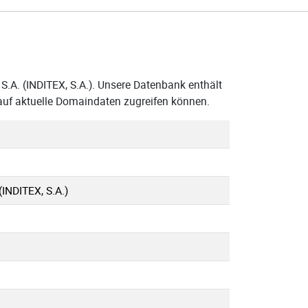
 S.A. (INDITEX, S.A.). Unsere Datenbank enthält
 auf aktuelle Domaindaten zugreifen können.
 (INDITEX, S.A.)