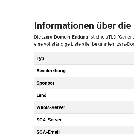
Informationen über die
Die
.zara-Domain-Endung
ist eine gTLD (Generis
eine vollständige Liste aller bekannten .zara-
Typ
Beschreibung
Sponsor
Land
Whois-Server
SOA-Server
SOA-Email