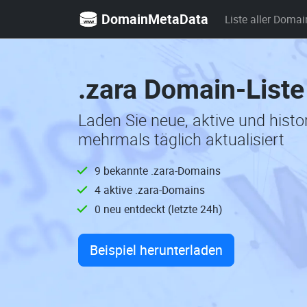
DomainMetaData
Liste aller Domai
.zara Domain-Liste
Laden Sie neue, aktive und hist
mehrmals täglich aktualisiert
9 bekannte .zara-Domains
4 aktive .zara-Domains
0 neu entdeckt (letzte 24h)
Beispiel herunterladen