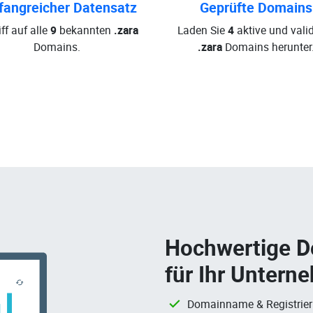
angreicher Datensatz
Geprüfte Domains
ff auf alle
9
bekannten
.zara
Laden Sie
4
aktive und valid
Domains.
.zara
Domains herunter
Hochwertige 
für Ihr Untern
Domainname & Registrie