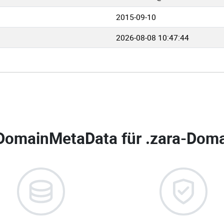
2015-09-10
2026-08-08 10:47:44
DomainMetaData für
.zara-Doma