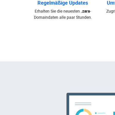
Regelmäßige Updates
Umf
Erhalten Sie die neuesten
.zara
-
Zugri
Domaindaten alle paar Stunden.