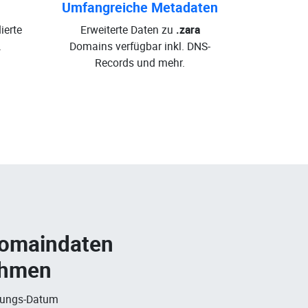
Umfangreiche Metadaten
ierte
Erweiterte Daten zu
.zara
.
Domains verfügbar inkl. DNS-
Records und mehr.
Domaindaten
ehmen
rungs-Datum